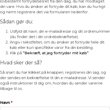
lovbestemt fortrydelsesret fra den dag, du har modtaget
din vare. Hvis du ønsker at fortryde dit køb, kan du hurtigt
og nemt registrere det via formularen nedenfor.
Sådan gør du:
Udfyld dit navn, din e-mailadresse og dit ordrenummer
(du finder det i din ordrebekræftelse).
Angiv i tekstfeltet, om du ønsker at fortryde hele dit
køb eller kun specifikke varor fra din bestilling.
Klik på
”Bekræft, at jeg fortryder mit køb”
.
Hvad sker der så?
Så snart du har klikket på knappen, registreres din sag, og
der sendes en bekræftelse til din e-mailadresse. Vi sender
også instruktioner til dig om, hvordan du sender varerne
tilbage til os.
Navn
*