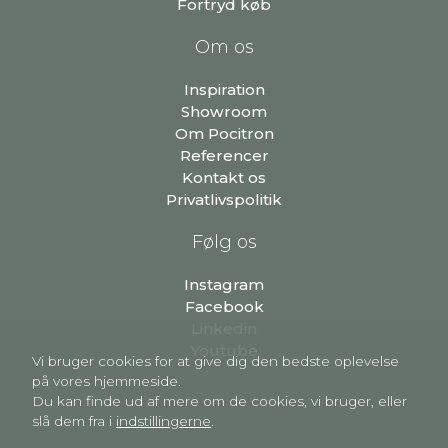
Fortryd køb
Om os
Inspiration
Showroom
Om Pocitron
Referencer
Kontakt os
Privatlivspolitik
Følg os
Instagram
Facebook
Linkedin
Youtube
Vi bruger cookies for at give dig den bedste oplevelse
på vores hjemmeside.
Du kan finde ud af mere om de cookies, vi bruger, eller
slå dem fra i
indstillingerne
.