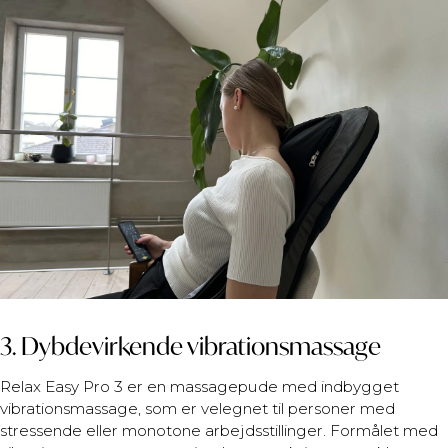
3. Dybdevirkende vibrationsmassage
Relax Easy Pro 3 er en massagepude med indbygget
vibrationsmassage, som er velegnet til personer med
stressende eller monotone arbejdsstillinger. Formålet med