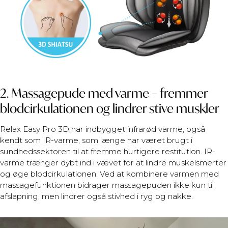
2. Massagepude med varme – fremmer
blodcirkulationen og lindrer stive muskler
Relax Easy Pro 3D har indbygget infrarød varme, også
kendt som IR-varme, som længe har været brugt i
sundhedssektoren til at fremme hurtigere restitution. IR-
varme trænger dybt ind i vævet for at lindre muskelsmerter
og øge blodcirkulationen. Ved at kombinere varmen med
massagefunktionen bidrager massagepuden ikke kun til
afslapning, men lindrer også stivhed i ryg og nakke.