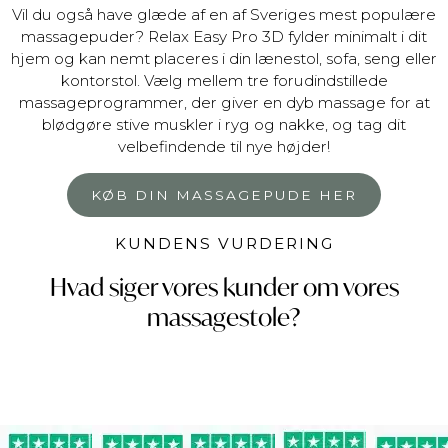
Vil du også have glæde af en af Sveriges mest populære
massagepuder? Relax Easy Pro 3D fylder minimalt i dit
hjem og kan nemt placeres i din lænestol, sofa, seng eller
kontorstol. Vælg mellem tre forudindstillede
massageprogrammer, der giver en dyb massage for at
blødgøre stive muskler i ryg og nakke, og tag dit
velbefindende til nye højder!
KØB DIN MASSAGEPUDE HER
KUNDENS VURDERING
Hvad siger vores kunder om vores
massagestole?