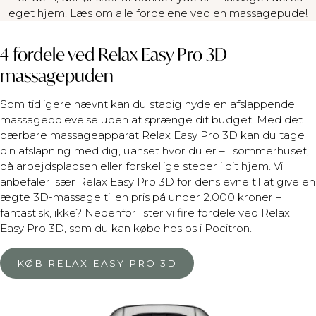
eget hjem. Læs om alle fordelene ved en massagepude!
4 fordele ved Relax Easy Pro 3D-
massagepuden
Som tidligere nævnt kan du stadig nyde en afslappende
massageoplevelse uden at sprænge dit budget. Med det
bærbare massageapparat Relax Easy Pro 3D kan du tage
din afslapning med dig, uanset hvor du er – i sommerhuset,
på arbejdspladsen eller forskellige steder i dit hjem. Vi
anbefaler især Relax Easy Pro 3D for dens evne til at give en
ægte 3D-massage til en pris på under 2.000 kroner –
fantastisk, ikke? Nedenfor lister vi fire fordele ved Relax
Easy Pro 3D, som du kan købe hos os i Pocitron.
KØB RELAX EASY PRO 3D