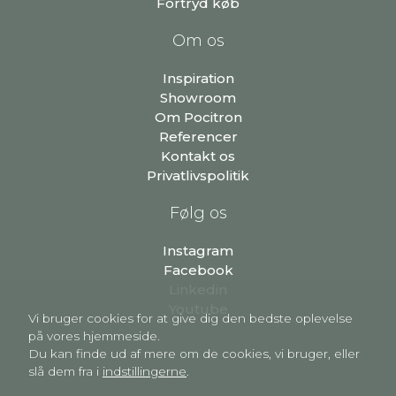
Fortryd køb
Om os
Inspiration
Showroom
Om Pocitron
Referencer
Kontakt os
Privatlivspolitik
Følg os
Instagram
Facebook
Linkedin
Youtube
Vi bruger cookies for at give dig den bedste oplevelse
på vores hjemmeside.
Du kan finde ud af mere om de cookies, vi bruger, eller
slå dem fra i
indstillingerne
.