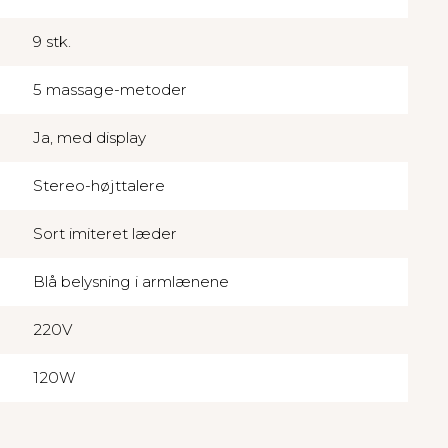
9 stk.
5 massage-metoder
Ja, med display
Stereo-højttalere
Sort imiteret læder
Blå belysning i armlænene
220V
120W