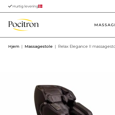
Dansk Webshop
MASSAG
Hjem
|
Massagestole
|
Relax Elegance II massagesto