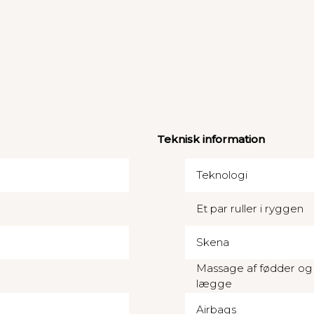
Teknisk information
Teknologi
Et par ruller i ryggen
Skena
Massage af fødder og
lægge
Airbags