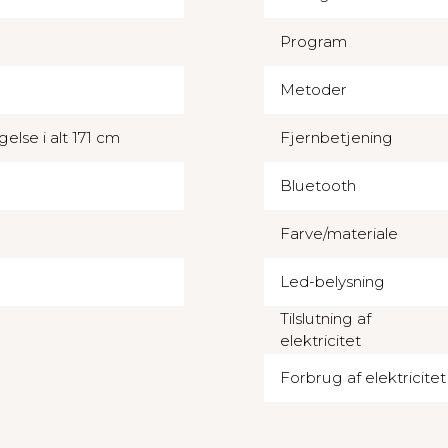
Program
Metoder
else i alt 171 cm
Fjernbetjening
Bluetooth
Farve/materiale
Led-belysning
Tilslutning af
elektricitet
Forbrug af elektricitet