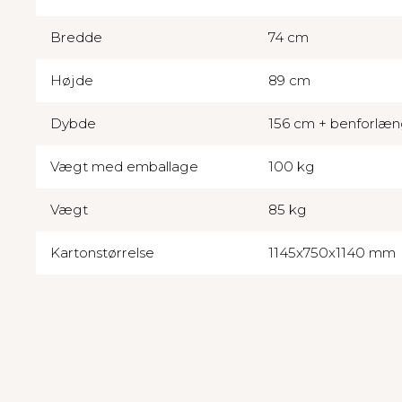
Bredde
74 cm
Højde
89 cm
Dybde
156 cm + benforlæng
Vægt med emballage
100 kg
Vægt
85 kg
Kartonstørrelse
1145x750x1140 mm