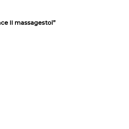
nce II massagestol”