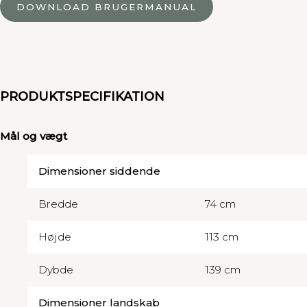
DOWNLOAD BRUGERMANUAL
PRODUKTSPECIFIKATION
Mål og vægt
Dimensioner
siddende
Bredde
74 cm
Højde
113 cm
Dybde
139 cm
Dimensioner landskab