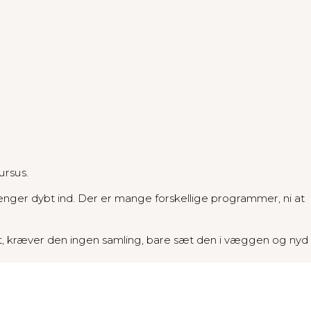
ursus.
ger dybt ind. Der er mange forskellige programmer, ni at
st, kræver den ingen samling, bare sæt den i væggen og nyd