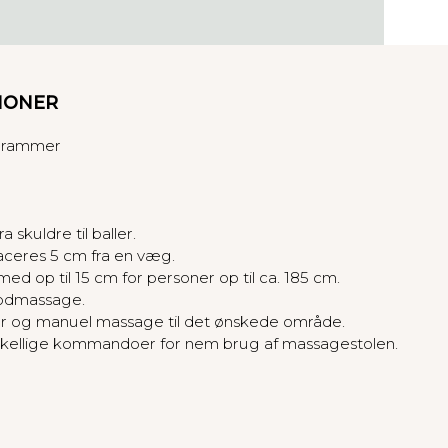
IONER
grammer
skuldre til baller.
aceres 5 cm fra en væg.
 op til 15 cm for personer op til ca. 185 cm.
fodmassage.
 og manuel massage til det ønskede område.
kellige kommandoer for nem brug af massagestolen.