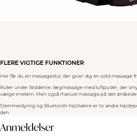
FLERE VIGTIGE FUNKTIONER
Her får du en massagestol, der giver dig en solid massage f
Ruller under fødderne, lægmassage med luftpuder, der smy
vælge imellem. Men også manuel massage på det ønskede p
Stemmestyring og Bluetooth-højttalere er to andre højdepu
den.
Anmeldelser